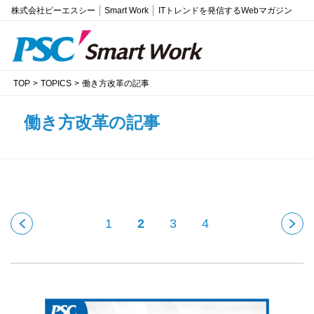
株式会社ピーエスシー
Smart Work
ITトレンドを発信するWebマガジン
TOP
TOPICS
働き方改革の記事
働き方改革の記事
1
2
3
4