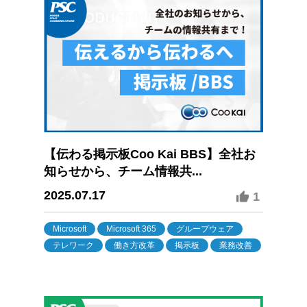
【伝わる掲示板Coo Kai BBS】全社お
知らせから、チーム情報共...
2025.07.17
1
Microsoft
Microsoft 365
グループウェア
テレワーク
働き方改革
掲示板
業務改善