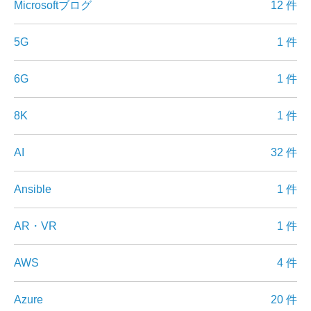
Microsoftブログ
12 件
5G
1 件
6G
1 件
8K
1 件
AI
32 件
Ansible
1 件
AR・VR
1 件
AWS
4 件
Azure
20 件