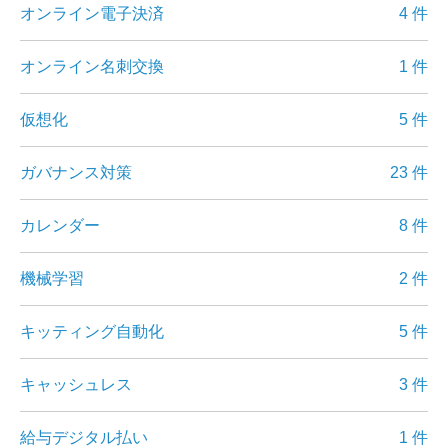
オンライン電子決済
4 件
オンライン名刺交換
1 件
仮想化
5 件
ガバナンス対策
23 件
カレンダー
8 件
機械学習
2 件
キッティング自動化
5 件
キャッシュレス
3 件
給与デジタル払い
1 件