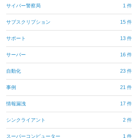
サイバー警察局
1 件
サブスクリプション
15 件
サポート
13 件
サーバー
16 件
自動化
23 件
事例
21 件
情報漏洩
17 件
シンクライアント
2 件
スーパーコンピューター
1 件