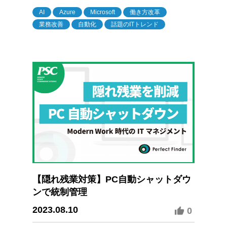
AI
Azure
Microsoft
働き方改革
業務改善
自動化
話題のITトレンド
【隠れ残業対策】PC自動シャットダウ
ンで統制管理
2023.08.10
0