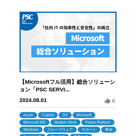
【Microsoftフル活用】総合ソリューシ
ョン「PSC SERVI...
2024.08.01
0
Azure
Copilot
DX
Microsoft
Microsoft 365
Modern Work
Power Platform
Windows
グループウェア
サポート
事例