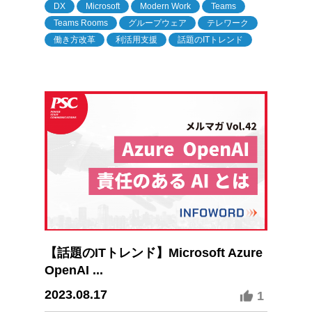
DX
Microsoft
Modern Work
Teams
Teams Rooms
グループウェア
テレワーク
働き方改革
利活用支援
話題のITトレンド
【話題のITトレンド】Microsoft Azure
OpenAI ...
2023.08.17
1