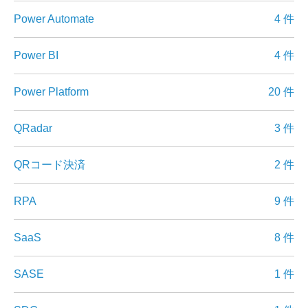
Power Automate
4 件
Power BI
4 件
Power Platform
20 件
QRadar
3 件
QRコード決済
2 件
RPA
9 件
SaaS
8 件
SASE
1 件