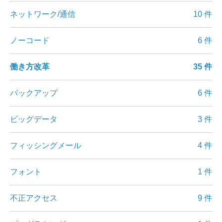
ネットワーク/通信
10 件
ノーコード
6 件
働き方改革
35 件
バックアップ
6 件
ビッグデータ
3 件
フィッシングメール
4 件
フォント
1 件
不正アクセス
9 件