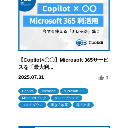
【Copilot×〇〇】Microsoft 365サービ
スを「最大利...
2025.07.31
0
Copilot
Microsoft
Microsoft 365
Microsoftブログ
グループウェア
コストダウン
働き方改革
導入支援