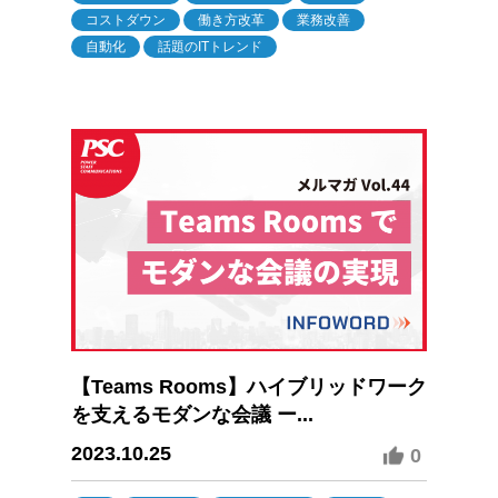
コストダウン
働き方改革
業務改善
自動化
話題のITトレンド
【Teams Rooms】ハイブリッドワーク
を支えるモダンな会議 ー...
2023.10.25
0