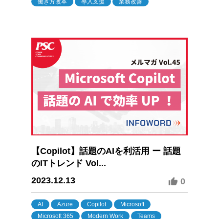
働き方改革
導入支援
業務改善
【Copilot】話題のAIを利活用 ー 話題
のITトレンド Vol...
2023.12.13
0
AI
Azure
Copilot
Microsoft
Microsoft 365
Modern Work
Teams