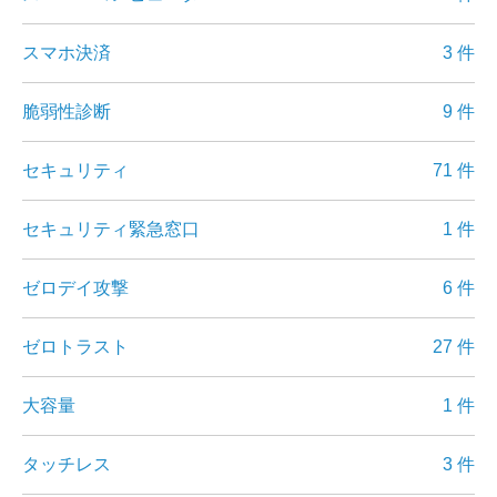
スマホ決済
3 件
脆弱性診断
9 件
セキュリティ
71 件
セキュリティ緊急窓口
1 件
ゼロデイ攻撃
6 件
ゼロトラスト
27 件
大容量
1 件
タッチレス
3 件