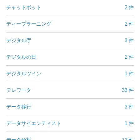
チャットボット
2 件
ディープラーニング
2 件
デジタル庁
3 件
デジタルの日
2 件
デジタルツイン
1 件
テレワーク
33 件
データ移行
3 件
データサイエンティスト
1 件
データ分析
12 件