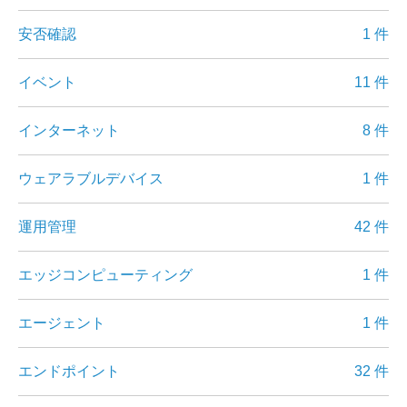
安否確認
1 件
イベント
11 件
インターネット
8 件
ウェアラブルデバイス
1 件
運用管理
42 件
エッジコンピューティング
1 件
エージェント
1 件
エンドポイント
32 件