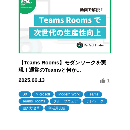
【Teams Rooms】モダンワークを実
現！通常のTeamsと何か...
2025.06.13
1
DX
Microsoft
Modern Work
Teams
Teams Rooms
グループウェア
テレワーク
働き方改革
利活用支援