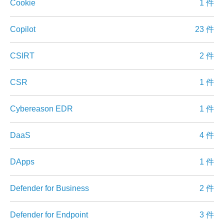
Cookie
1 件
Copilot
23 件
CSIRT
2 件
CSR
1 件
Cybereason EDR
1 件
DaaS
4 件
DApps
1 件
Defender for Business
2 件
Defender for Endpoint
3 件