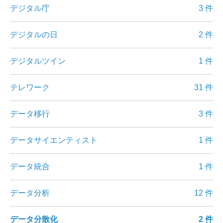
デジタル庁
3 件
デジタルの日
2 件
デジタルツイン
1 件
テレワーク
31 件
データ移行
3 件
データサイエンティスト
1 件
データ統合
1 件
データ分析
12 件
データ分散化
2 件