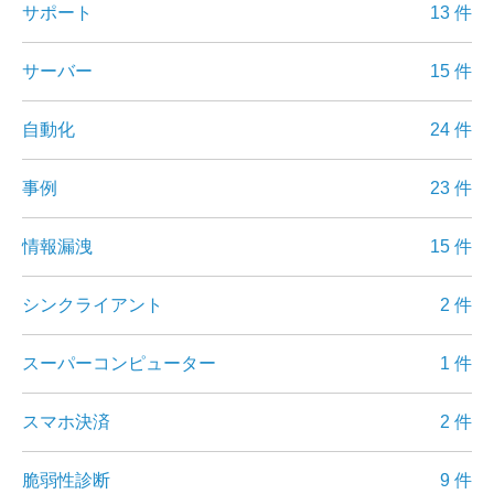
サポート
13 件
サーバー
15 件
自動化
24 件
事例
23 件
情報漏洩
15 件
シンクライアント
2 件
スーパーコンピューター
1 件
スマホ決済
2 件
脆弱性診断
9 件