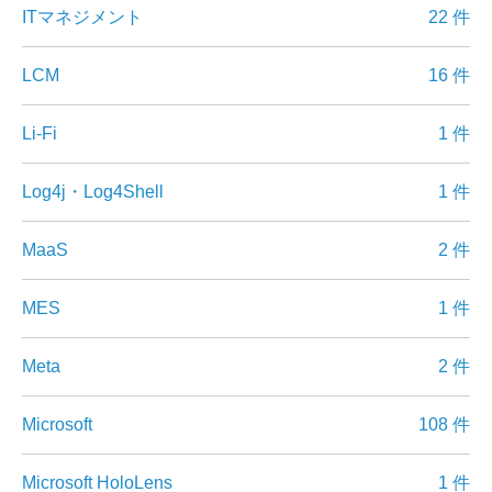
ITマネジメント
22 件
LCM
16 件
Li-Fi
1 件
Log4j・Log4Shell
1 件
MaaS
2 件
MES
1 件
Meta
2 件
Microsoft
108 件
Microsoft HoloLens
1 件