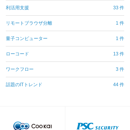
利活用支援
33 件
リモートブラウザ分離
1 件
量子コンピューター
1 件
ローコード
13 件
ワークフロー
3 件
話題のITトレンド
44 件