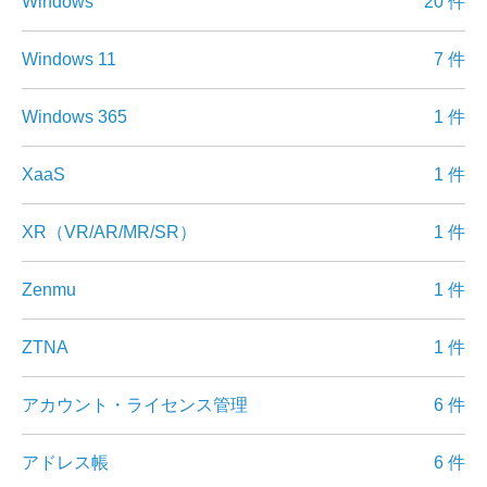
Windows
20 件
Windows 11
7 件
Windows 365
1 件
XaaS
1 件
XR（VR/AR/MR/SR）
1 件
Zenmu
1 件
ZTNA
1 件
アカウント・ライセンス管理
6 件
アドレス帳
6 件