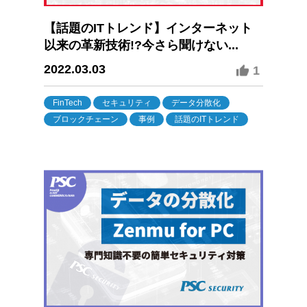
【話題のITトレンド】インターネット
以来の革新技術!?今さら聞けない...
2022.03.03
1
FinTech
セキュリティ
データ分散化
ブロックチェーン
事例
話題のITトレンド