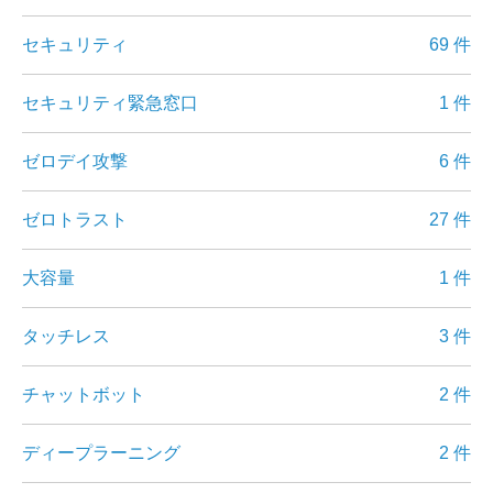
セキュリティ
69 件
セキュリティ緊急窓口
1 件
ゼロデイ攻撃
6 件
ゼロトラスト
27 件
大容量
1 件
タッチレス
3 件
チャットボット
2 件
ディープラーニング
2 件