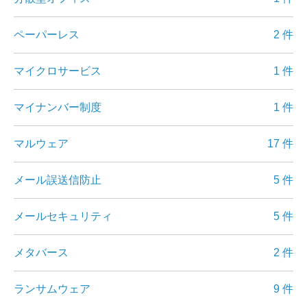
ペーパーレス
2 件
マイクロサービス
1 件
マイナンバー制度
1 件
マルウェア
17 件
メール誤送信防止
5 件
メールセキュリティ
5 件
メタバース
2 件
ランサムウェア
9 件