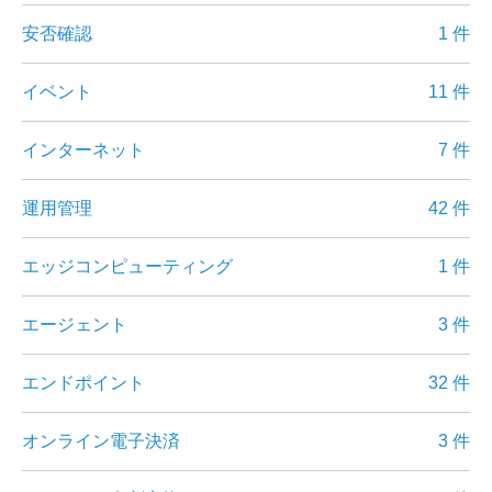
安否確認
1 件
イベント
11 件
インターネット
7 件
運用管理
42 件
エッジコンピューティング
1 件
エージェント
3 件
エンドポイント
32 件
オンライン電子決済
3 件