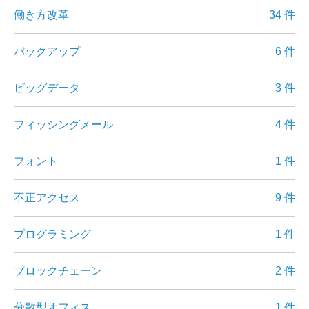
働き方改革
34 件
バックアップ
6 件
ビッグデータ
3 件
フィッシングメール
4 件
フォント
1 件
不正アクセス
9 件
プログラミング
1 件
ブロックチェーン
2 件
分散型オフィス
1 件