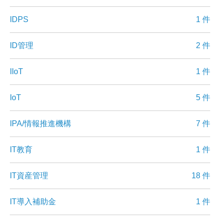
IDPS
1 件
ID管理
2 件
IIoT
1 件
IoT
5 件
IPA/情報推進機構
7 件
IT教育
1 件
IT資産管理
18 件
IT導入補助金
1 件