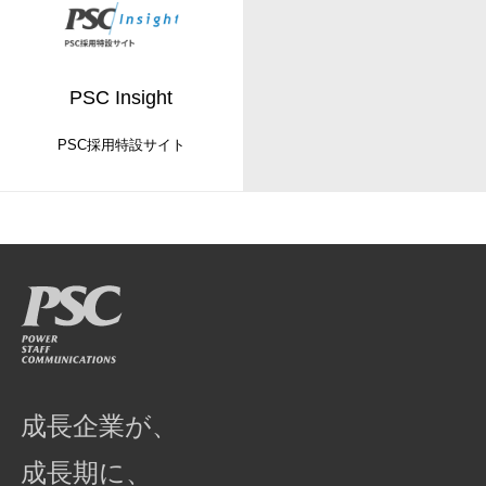
PSC Insight
PSC採用特設サイト
成長企業が、
成長期に、