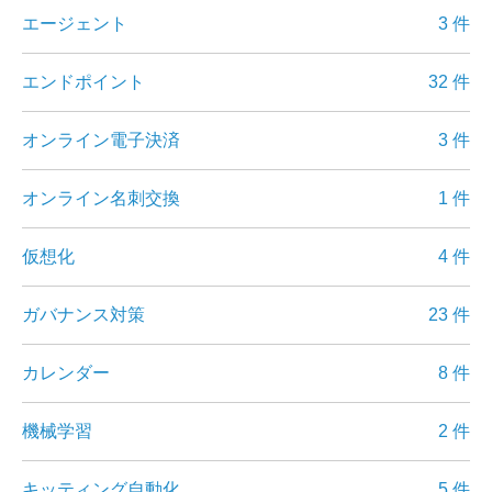
エージェント
3 件
エンドポイント
32 件
オンライン電子決済
3 件
オンライン名刺交換
1 件
仮想化
4 件
ガバナンス対策
23 件
カレンダー
8 件
機械学習
2 件
キッティング自動化
5 件