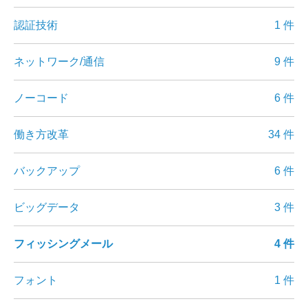
認証技術
1 件
ネットワーク/通信
9 件
ノーコード
6 件
働き方改革
34 件
バックアップ
6 件
ビッグデータ
3 件
フィッシングメール
4 件
フォント
1 件