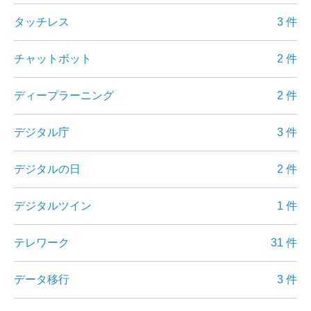
タッチレス
3 件
チャットボット
2 件
ディープラーニング
2 件
デジタル庁
3 件
デジタルの日
2 件
デジタルツイン
1 件
テレワーク
31 件
データ移行
3 件