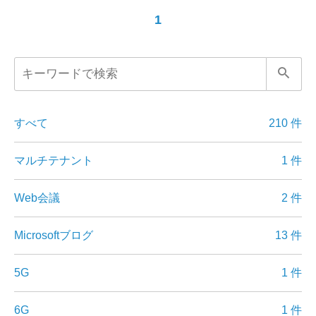
1
すべて
210 件
マルチテナント
1 件
Web会議
2 件
Microsoftブログ
13 件
5G
1 件
6G
1 件