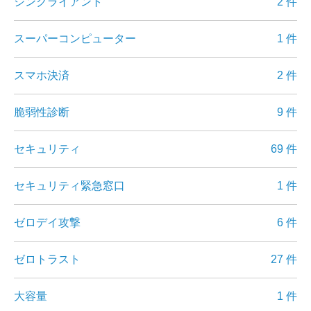
シンクライアント
2 件
スーパーコンピューター
1 件
スマホ決済
2 件
脆弱性診断
9 件
セキュリティ
69 件
セキュリティ緊急窓口
1 件
ゼロデイ攻撃
6 件
ゼロトラスト
27 件
大容量
1 件