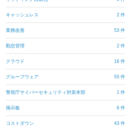
キャッシュレス
2 件
業務改善
53 件
勤怠管理
2 件
クラウド
16 件
グループウェア
55 件
警視庁サイバーセキュリティ対策本部
1 件
掲示板
6 件
コストダウン
43 件