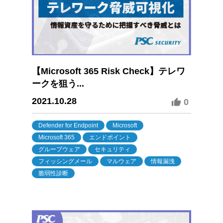
【Microsoft 365 Risk Check】テレワ
ークを狙う...
2021.10.28
0
Defender for Endpoint
Microsoft
Microsoft 365
エンドポイント
グループウェア
セキュリティ
フィッシングメール
マルウェア
情報漏洩
脆弱性診断