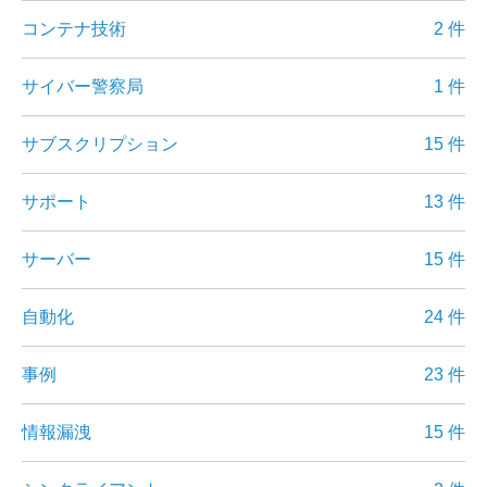
コンテナ技術
2 件
サイバー警察局
1 件
サブスクリプション
15 件
サポート
13 件
サーバー
15 件
自動化
24 件
事例
23 件
情報漏洩
15 件