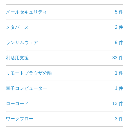
メールセキュリティ
5 件
メタバース
2 件
ランサムウェア
9 件
利活用支援
33 件
リモートブラウザ分離
1 件
量子コンピューター
1 件
ローコード
13 件
ワークフロー
3 件