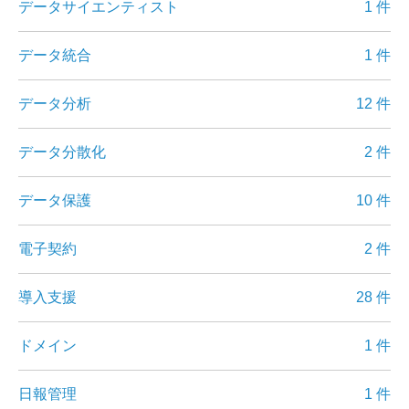
データサイエンティスト
1 件
データ統合
1 件
データ分析
12 件
データ分散化
2 件
データ保護
10 件
電子契約
2 件
導入支援
28 件
ドメイン
1 件
日報管理
1 件