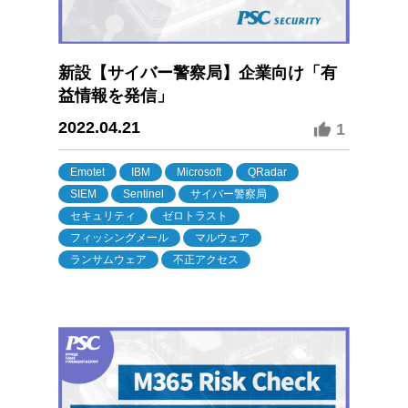
新設【サイバー警察局】企業向け「有
益情報を発信」
2022.04.21
1
Emotet
IBM
Microsoft
QRadar
SIEM
Sentinel
サイバー警察局
セキュリティ
ゼロトラスト
フィッシングメール
マルウェア
ランサムウェア
不正アクセス