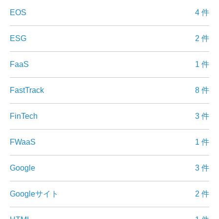
EOS
4 件
ESG
2 件
FaaS
1 件
FastTrack
8 件
FinTech
3 件
FWaaS
1 件
Google
3 件
Googleサイト
2 件