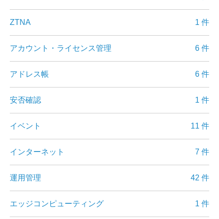
ZTNA
1 件
アカウント・ライセンス管理
6 件
アドレス帳
6 件
安否確認
1 件
イベント
11 件
インターネット
7 件
運用管理
42 件
エッジコンピューティング
1 件