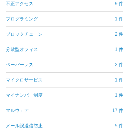
不正アクセス
9 件
プログラミング
1 件
ブロックチェーン
2 件
分散型オフィス
1 件
ペーパーレス
2 件
マイクロサービス
1 件
マイナンバー制度
1 件
マルウェア
17 件
メール誤送信防止
5 件