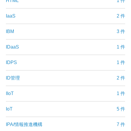
HTML
1 件
IaaS
2 件
IBM
3 件
IDaaS
1 件
IDPS
1 件
ID管理
2 件
IIoT
1 件
IoT
5 件
IPA/情報推進機構
7 件