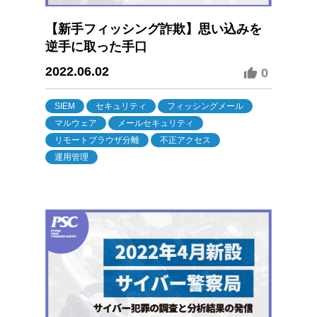
【新手フィッシング詐欺】思い込みを
逆手に取った手口
2022.06.02
0
SIEM
セキュリティ
フィッシングメール
マルウェア
メールセキュリティ
リモートブラウザ分離
不正アクセス
運用管理