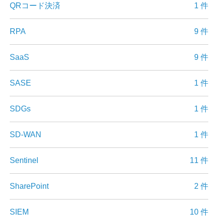
QRコード決済
1 件
RPA
9 件
SaaS
9 件
SASE
1 件
SDGs
1 件
SD-WAN
1 件
Sentinel
11 件
SharePoint
2 件
SIEM
10 件