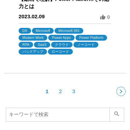
力とは
2023.02.09
0
DX
Microsoft
Microsoft 365
Modern Work
Power Apps
Power Platform
RPA
SaaS
クラウド
ノーコード
バックアップ
ローコード
1
2
3