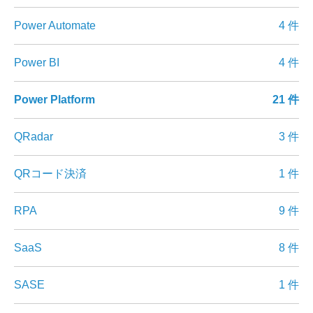
Power Automate
4 件
Power BI
4 件
Power Platform
21 件
QRadar
3 件
QRコード決済
1 件
RPA
9 件
SaaS
8 件
SASE
1 件