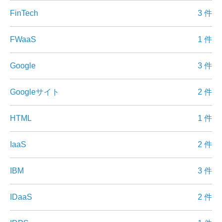
FinTech
3 件
FWaaS
1 件
Google
3 件
Googleサイト
2 件
HTML
1 件
IaaS
2 件
IBM
3 件
IDaaS
2 件