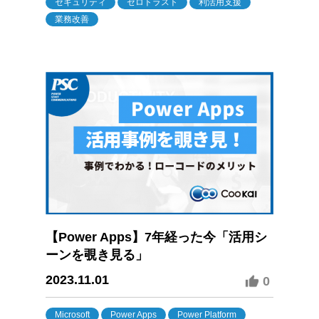
セキュリティ
ゼロトラスト
利活用支援
業務改善
【Power Apps】7年経った今「活用シ
ーンを覗き見る」
2023.11.01
0
Microsoft
Power Apps
Power Platform