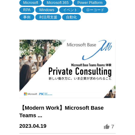
Microsoft
Microsoft 365
Power Platform
RPA
Windows
イベント
ローコード
事例
利活用支援
自動化
【Modern Work】Microsoft Base
Teams ...
2023.04.19
7