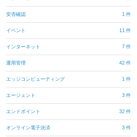
安否確認
1 件
イベント
11 件
インターネット
7 件
運用管理
42 件
エッジコンピューティング
1 件
エージェント
3 件
エンドポイント
32 件
オンライン電子決済
3 件