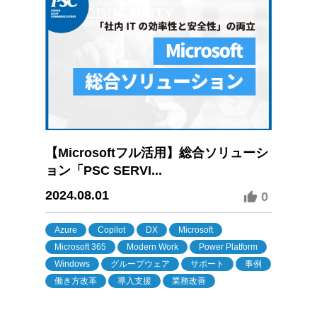
【Microsoftフル活用】総合ソリューシ
ョン「PSC SERVI...
2024.08.01
0
Azure
Copilot
DX
Microsoft
Microsoft 365
Modern Work
Power Platform
Windows
グループウェア
サポート
事例
働き方改革
導入支援
業務改善