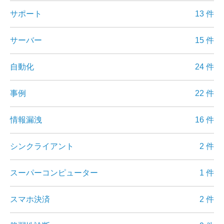
サポート
13 件
サーバー
15 件
自動化
24 件
事例
22 件
情報漏洩
16 件
シンクライアント
2 件
スーパーコンピューター
1 件
スマホ決済
2 件