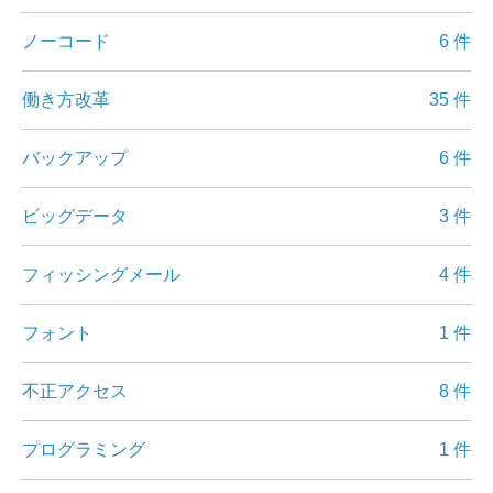
ノーコード
6 件
働き方改革
35 件
バックアップ
6 件
ビッグデータ
3 件
フィッシングメール
4 件
フォント
1 件
不正アクセス
8 件
プログラミング
1 件