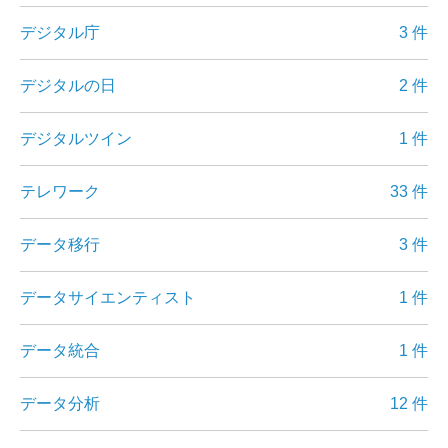
デジタル庁
3 件
デジタルの日
2 件
デジタルツイン
1 件
テレワーク
33 件
データ移行
3 件
データサイエンティスト
1 件
データ統合
1 件
データ分析
12 件