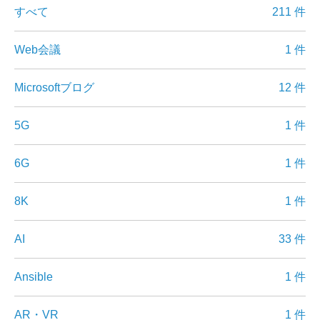
すべて
211 件
Web会議
1 件
Microsoftブログ
12 件
5G
1 件
6G
1 件
8K
1 件
AI
33 件
Ansible
1 件
AR・VR
1 件