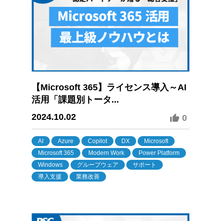
【Microsoft 365】ライセンス導入～AI
活用「課題別トータ...
2024.10.02
0
AI
Azure
Copilot
DX
Microsoft
Microsoft 365
Modern Work
Power Platform
Windows
グループウェア
サポート
導入支援
業務改善