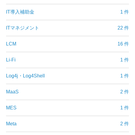
IT導入補助金
1 件
ITマネジメント
22 件
LCM
16 件
Li-Fi
1 件
Log4j・Log4Shell
1 件
MaaS
2 件
MES
1 件
Meta
2 件