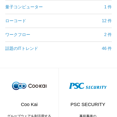
量子コンピューター
1 件
ローコード
12 件
ワークフロー
2 件
話題のITトレンド
46 件
Coo Kai
PSC SECURITY
グループウェアを利活用する
事前事後の