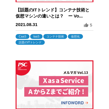
【話題のITトレンド】コンテナ技術と
仮想マシンの違いとは？ ー Vo...
2021.08.31
5
CaaS
IaaS
コンテナ技術
仮想化
話題のITトレンド