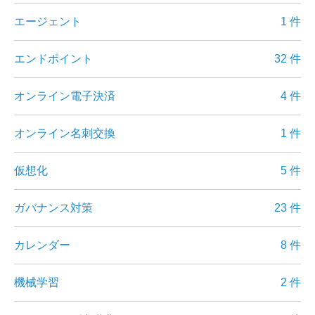
エージェント
1 件
エンドポイント
32 件
オンライン電子決済
4 件
オンライン名刺交換
1 件
仮想化
5 件
ガバナンス対策
23 件
カレンダー
8 件
機械学習
2 件