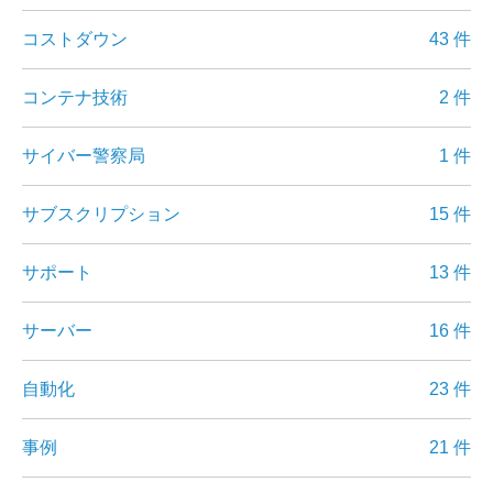
コストダウン
43 件
コンテナ技術
2 件
サイバー警察局
1 件
サブスクリプション
15 件
サポート
13 件
サーバー
16 件
自動化
23 件
事例
21 件