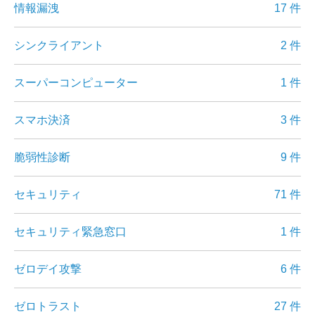
情報漏洩
17 件
シンクライアント
2 件
スーパーコンピューター
1 件
スマホ決済
3 件
脆弱性診断
9 件
セキュリティ
71 件
セキュリティ緊急窓口
1 件
ゼロデイ攻撃
6 件
ゼロトラスト
27 件