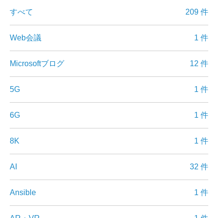
すべて
209 件
Web会議
1 件
Microsoftブログ
12 件
5G
1 件
6G
1 件
8K
1 件
AI
32 件
Ansible
1 件