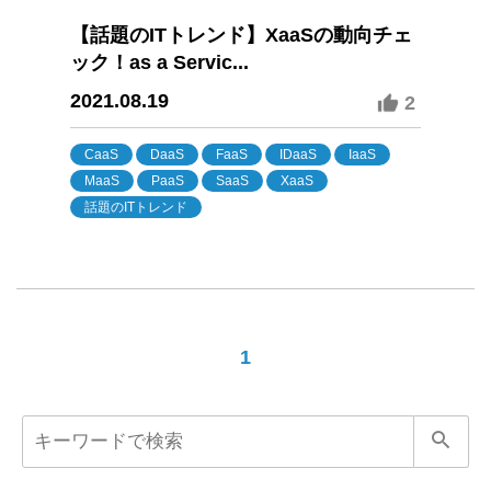
【話題のITトレンド】XaaSの動向チェ
ック！as a Servic...
2021.08.19
2
CaaS
DaaS
FaaS
IDaaS
IaaS
MaaS
PaaS
SaaS
XaaS
話題のITトレンド
1