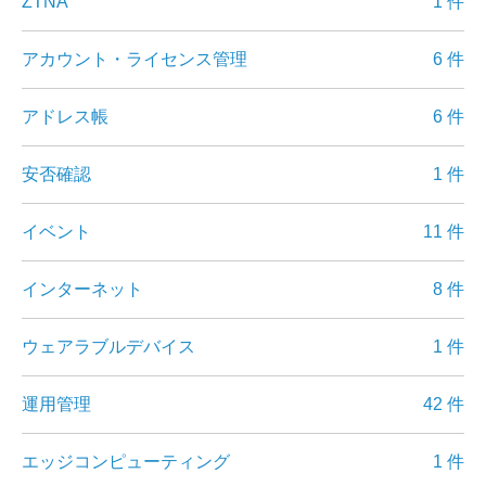
ZTNA
1 件
アカウント・ライセンス管理
6 件
アドレス帳
6 件
安否確認
1 件
イベント
11 件
インターネット
8 件
ウェアラブルデバイス
1 件
運用管理
42 件
エッジコンピューティング
1 件