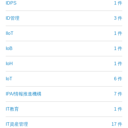
IDPS
1 件
ID管理
3 件
IIoT
1 件
IoB
1 件
IoH
1 件
IoT
6 件
IPA/情報推進機構
7 件
IT教育
1 件
IT資産管理
17 件