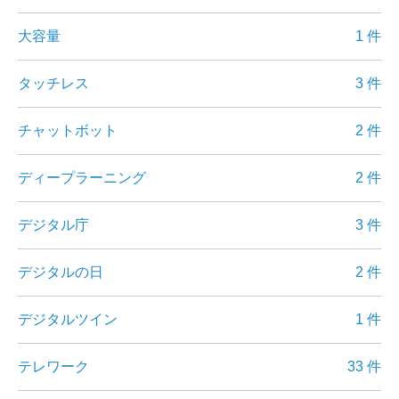
大容量
1 件
タッチレス
3 件
チャットボット
2 件
ディープラーニング
2 件
デジタル庁
3 件
デジタルの日
2 件
デジタルツイン
1 件
テレワーク
33 件