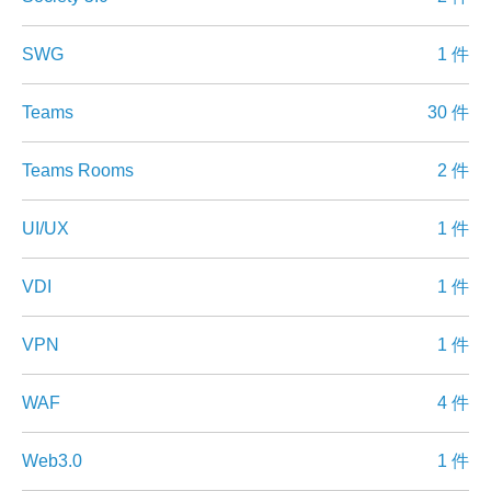
SWG
1 件
Teams
30 件
Teams Rooms
2 件
UI/UX
1 件
VDI
1 件
VPN
1 件
WAF
4 件
Web3.0
1 件