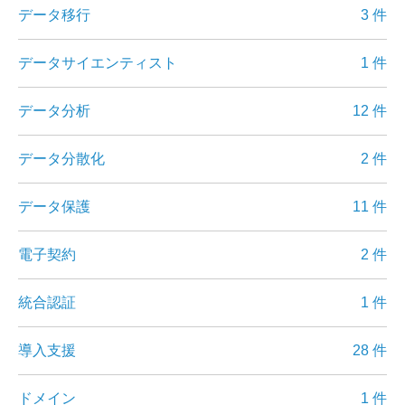
データ移行
3 件
データサイエンティスト
1 件
データ分析
12 件
データ分散化
2 件
データ保護
11 件
電子契約
2 件
統合認証
1 件
導入支援
28 件
ドメイン
1 件