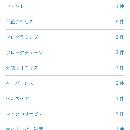
フォント
1 件
不正アクセス
9 件
プログラミング
1 件
ブロックチェーン
2 件
分散型オフィス
1 件
ペーパーレス
2 件
ヘルスケア
1 件
マイクロサービス
1 件
マイナンバー制度
1 件