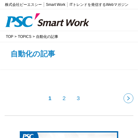
株式会社ピーエスシー
Smart Work
ITトレンドを発信するWebマガジン
TOP
TOPICS
自動化の記事
自動化の記事
1
2
3