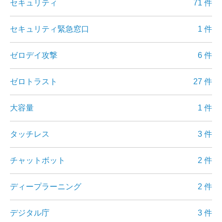
セキュリティ
71 件
セキュリティ緊急窓口
1 件
ゼロデイ攻撃
6 件
ゼロトラスト
27 件
大容量
1 件
タッチレス
3 件
チャットボット
2 件
ディープラーニング
2 件
デジタル庁
3 件