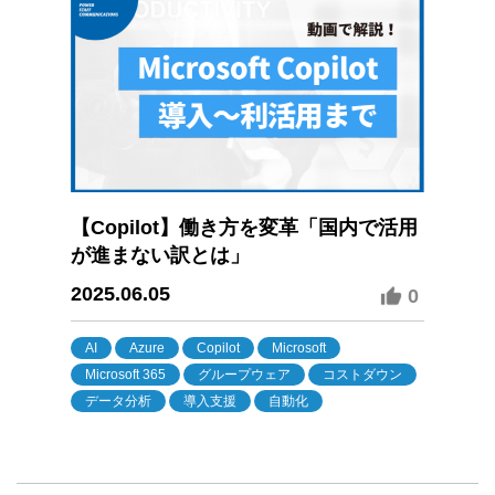
【Copilot】働き方を変革「国内で活用
が進まない訳とは」
2025.06.05
0
AI
Azure
Copilot
Microsoft
Microsoft 365
グループウェア
コストダウン
データ分析
導入支援
自動化