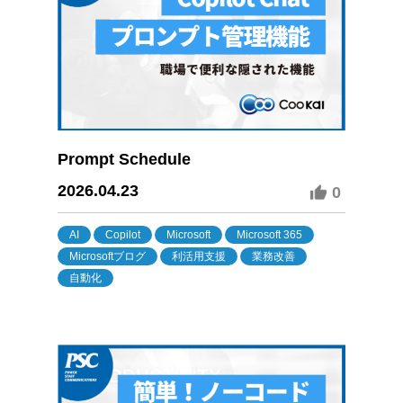
Prompt Schedule
2026.04.23
0
AI
Copilot
Microsoft
Microsoft 365
Microsoftブログ
利活用支援
業務改善
自動化