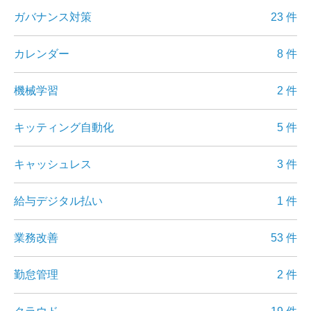
ガバナンス対策
23 件
カレンダー
8 件
機械学習
2 件
キッティング自動化
5 件
キャッシュレス
3 件
給与デジタル払い
1 件
業務改善
53 件
勤怠管理
2 件