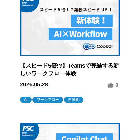
【スピード5倍!?】Teamsで完結する新
しいワークフロー体験
2026.05.28
0
AI
ワークフロー
自動化