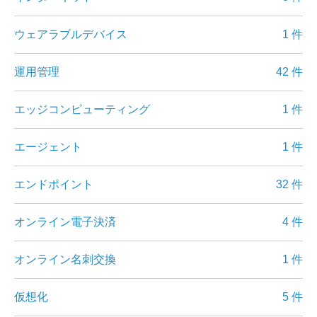
ウェアラブルデバイス
1 件
運用管理
42 件
エッジコンピューティング
1 件
エージェント
1 件
エンドポイント
32 件
オンライン電子決済
4 件
オンライン名刺交換
1 件
仮想化
5 件