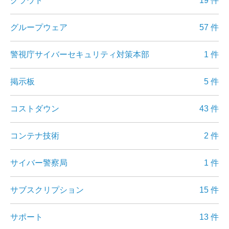
クラウド
19 件
グループウェア
57 件
警視庁サイバーセキュリティ対策本部
1 件
掲示板
5 件
コストダウン
43 件
コンテナ技術
2 件
サイバー警察局
1 件
サブスクリプション
15 件
サポート
13 件