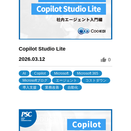
Copilot Studio Lite
2026.03.12
0
AI
Copilot
Microsoft
Microsoft 365
Microsoftブログ
エージェント
コストダウン
導入支援
業務改善
自動化