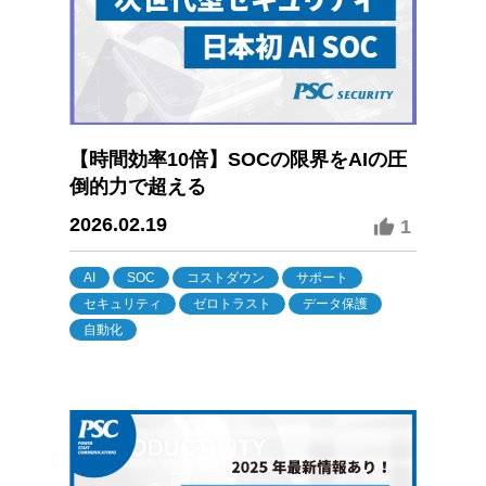
【時間効率10倍】SOCの限界をAIの圧
倒的力で超える
2026.02.19
1
AI
SOC
コストダウン
サポート
セキュリティ
ゼロトラスト
データ保護
自動化