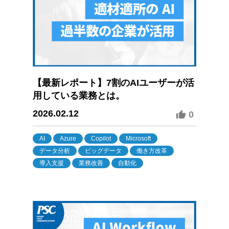
【最新レポート】7割のAIユーザーが活
用している業務とは。
2026.02.12
0
AI
Azure
Copilot
Microsoft
データ分析
ビッグデータ
働き方改革
導入支援
業務改善
自動化