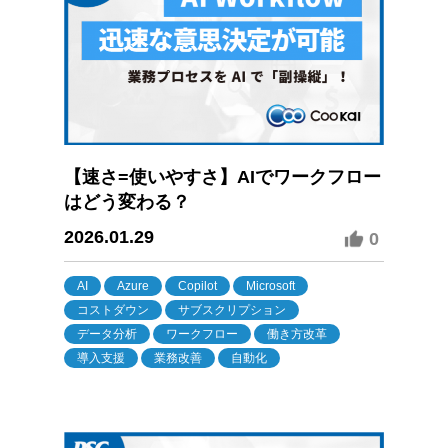
【速さ=使いやすさ】AIでワークフロー
はどう変わる？
2026.01.29
0
AI
Azure
Copilot
Microsoft
コストダウン
サブスクリプション
データ分析
ワークフロー
働き方改革
導入支援
業務改善
自動化