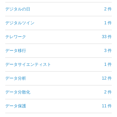
デジタルの日
2 件
デジタルツイン
1 件
テレワーク
33 件
データ移行
3 件
データサイエンティスト
1 件
データ分析
12 件
データ分散化
2 件
データ保護
11 件