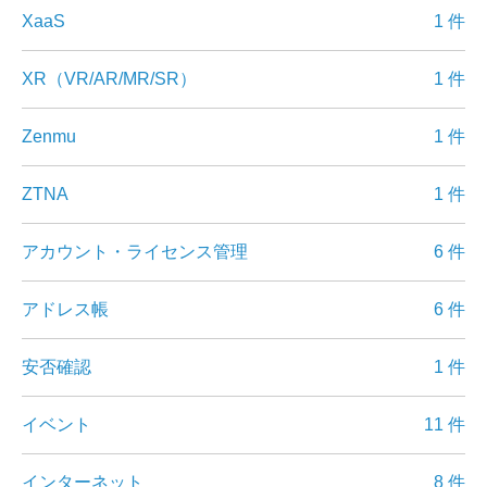
XaaS
1 件
XR（VR/AR/MR/SR）
1 件
Zenmu
1 件
ZTNA
1 件
アカウント・ライセンス管理
6 件
アドレス帳
6 件
安否確認
1 件
イベント
11 件
インターネット
8 件