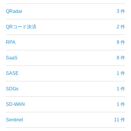
QRadar
3 件
QRコード決済
2 件
RPA
9 件
SaaS
8 件
SASE
1 件
SDGs
1 件
SD-WAN
1 件
Sentinel
11 件