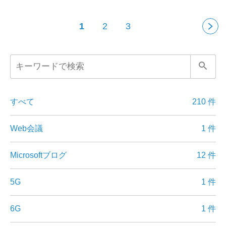
1
2
3
すべて
210 件
Web会議
1 件
Microsoftブログ
12 件
5G
1 件
6G
1 件