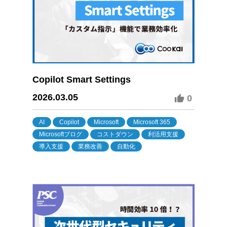
Copilot Smart Settings
2026.03.05
0
AI
Copilot
Microsoft
Microsoft 365
Microsoftブログ
コストダウン
利活用支援
導入支援
業務改善
自動化