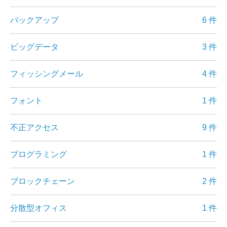
バックアップ
6 件
ビッグデータ
3 件
フィッシングメール
4 件
フォント
1 件
不正アクセス
9 件
プログラミング
1 件
ブロックチェーン
2 件
分散型オフィス
1 件