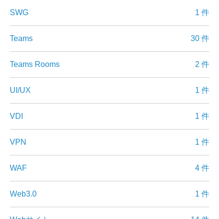
SWG
1 件
Teams
30 件
Teams Rooms
2 件
UI/UX
1 件
VDI
1 件
VPN
1 件
WAF
4 件
Web3.0
1 件