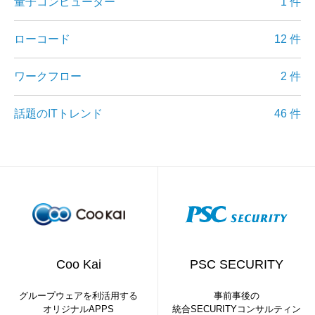
量子コンピューター
1 件
ローコード
12 件
ワークフロー
2 件
話題のITトレンド
46 件
Coo Kai
PSC SECURITY
グループウェアを利活用する
事前事後の
オリジナルAPPS
統合SECURITYコンサルティン