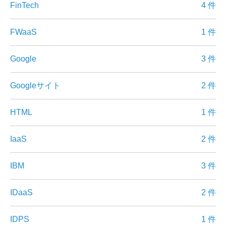
FinTech
4 件
FWaaS
1 件
Google
3 件
Googleサイト
2 件
HTML
1 件
IaaS
2 件
IBM
3 件
IDaaS
2 件
IDPS
1 件