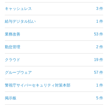
キャッシュレス
3 件
給与デジタル払い
1 件
業務改善
53 件
勤怠管理
2 件
クラウド
19 件
グループウェア
57 件
警視庁サイバーセキュリティ対策本部
1 件
掲示板
5 件