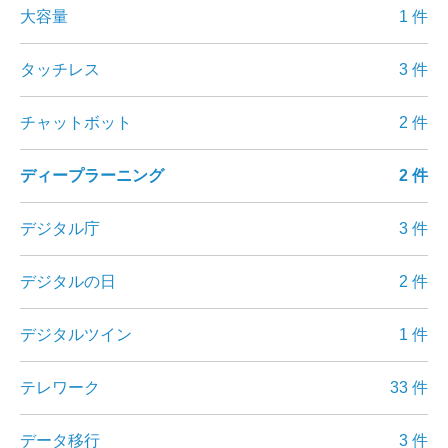
大容量
1 件
タッチレス
3 件
チャットボット
2 件
ディープラーニング
2 件
デジタル庁
3 件
デジタルの日
2 件
デジタルツイン
1 件
テレワーク
33 件
データ移行
3 件