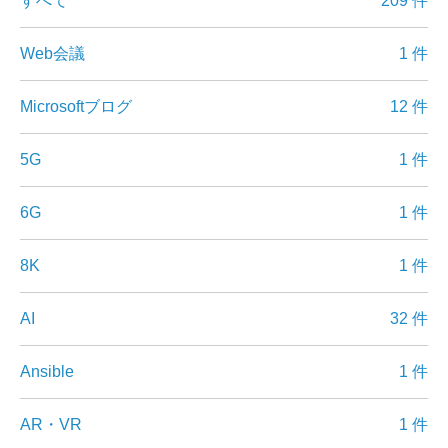
すべて
209 件
Web会議
1 件
Microsoftブログ
12 件
5G
1 件
6G
1 件
8K
1 件
AI
32 件
Ansible
1 件
AR・VR
1 件