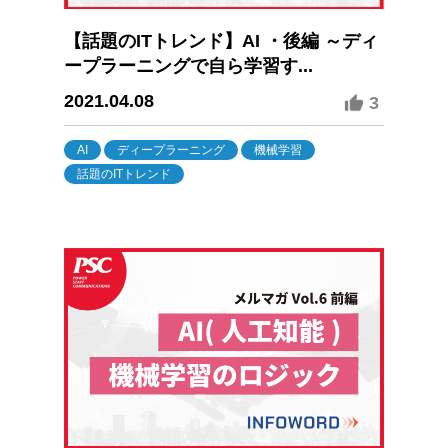
【話題のITトレンド】AI ・後編 ～ディ
ープラーニングで自ら学習す...
2021.04.08
3
AI
ディープラーニング
機械学習
話題のITトレンド