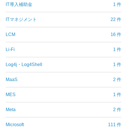
IT導入補助金
1 件
ITマネジメント
22 件
LCM
16 件
Li-Fi
1 件
Log4j・Log4Shell
1 件
MaaS
2 件
MES
1 件
Meta
2 件
Microsoft
111 件