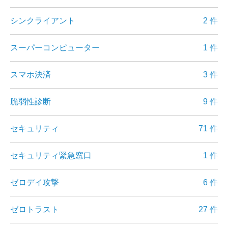
シンクライアント
2 件
スーパーコンピューター
1 件
スマホ決済
3 件
脆弱性診断
9 件
セキュリティ
71 件
セキュリティ緊急窓口
1 件
ゼロデイ攻撃
6 件
ゼロトラスト
27 件