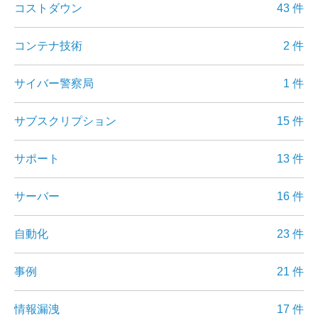
コストダウン
43 件
コンテナ技術
2 件
サイバー警察局
1 件
サブスクリプション
15 件
サポート
13 件
サーバー
16 件
自動化
23 件
事例
21 件
情報漏洩
17 件