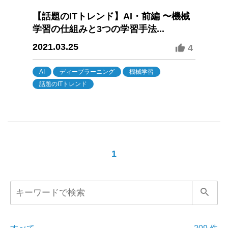
【話題のITトレンド】AI・前編 〜機械
学習の仕組みと3つの学習手法...
2021.03.25
4
AI
ディープラーニング
機械学習
話題のITトレンド
1