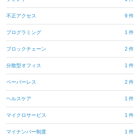
不正アクセス
9 件
プログラミング
1 件
ブロックチェーン
2 件
分散型オフィス
1 件
ペーパーレス
2 件
ヘルスケア
1 件
マイクロサービス
1 件
マイナンバー制度
1 件