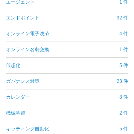
エージェント
1 件
エンドポイント
32 件
オンライン電子決済
4 件
オンライン名刺交換
1 件
仮想化
5 件
ガバナンス対策
23 件
カレンダー
8 件
機械学習
2 件
キッティング自動化
5 件