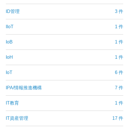
ID管理
3 件
IIoT
1 件
IoB
1 件
IoH
1 件
IoT
6 件
IPA/情報推進機構
7 件
IT教育
1 件
IT資産管理
17 件