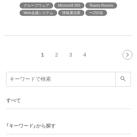
グループウェア
Microsoft 365
Teams Rooms
Web会議システム
情報通信業
〜250名
1
2
3
4
すべて
「キーワード」から探す