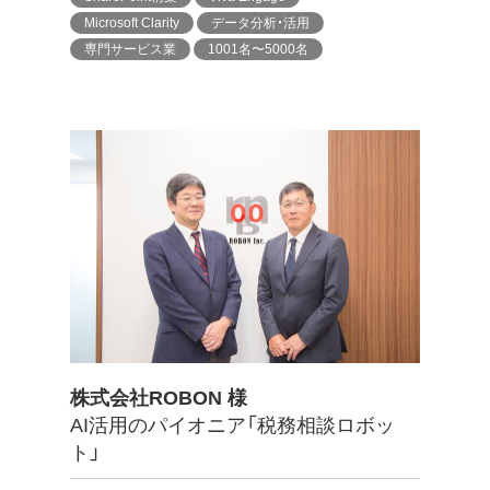
Microsoft Clarity
データ分析・活用
専門サービス業
1001名〜5000名
株式会社ROBON 様
AI活用のパイオニア「税務相談ロボッ
ト」