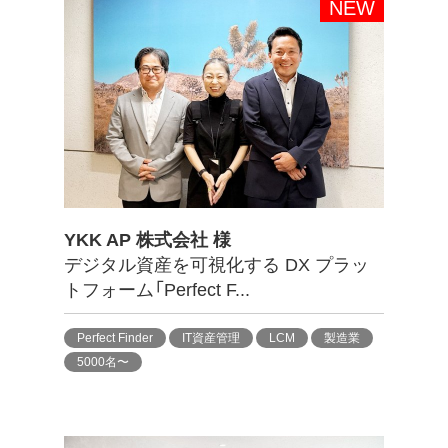
YKK AP 株式会社 様
デジタル資産を可視化する DX プラッ
トフォーム「Perfect F...
Perfect Finder
IT資産管理
LCM
製造業
5000名〜