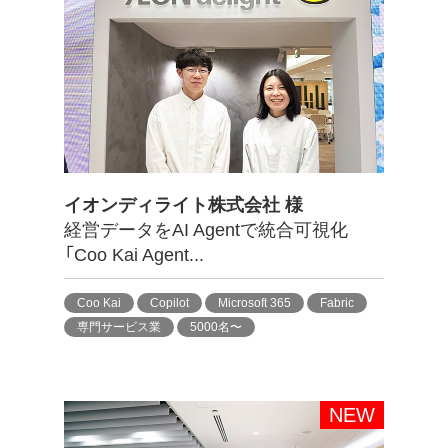
イオンディライト株式会社 様
経営データをAI Agentで統合可視化
「Coo Kai Agent...
Coo Kai
Copilot
Microsoft 365
Fabric
専門サービス業
5000名〜