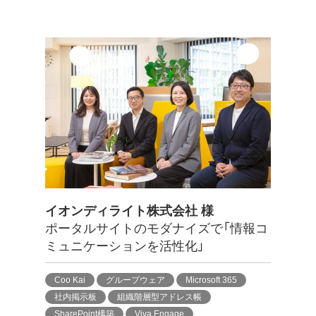
イオンディライト株式会社 様
ポータルサイトのモダナイズで「情報コ
ミュニケーションを活性化」
Coo Kai
グループウェア
Microsoft 365
社内掲示板
組織階層型アドレス帳
SharePoint構築
Viva Engage