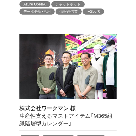
Azure OpenAI
チャットボット
データ分析・活用
情報通信業
〜250名
株式会社ワークマン 様
生産性支えるマストアイテム「M365組
織階層型カレンダー」