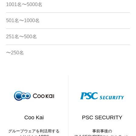
1001名〜5000名
501名〜1000名
251名〜500名
〜250名
Coo Kai
PSC SECURITY
グループウェアを利活用する
事前事後の