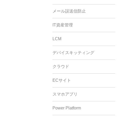
メール誤送信防止
IT資産管理
LCM
デバイスキッティング
クラウド
ECサイト
スマホアプリ
Power Platform