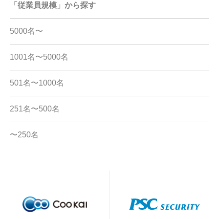
「従業員規模」から探す
5000名〜
1001名〜5000名
501名〜1000名
251名〜500名
〜250名