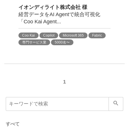
イオンディライト株式会社 様
経営データをAI Agentで統合可視化
「Coo Kai Agent...
Coo Kai
Copilot
Microsoft 365
Fabric
専門サービス業
5000名〜
1
すべて