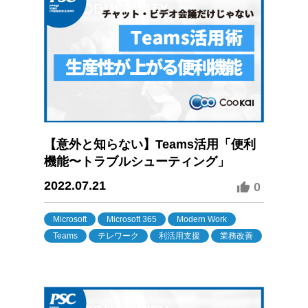
【意外と知らない】Teams活用「便利
機能〜トラブルシューティング」
2022.07.21
0
Microsoft
Microsoft 365
Modern Work
Teams
テレワーク
利活用支援
業務改善