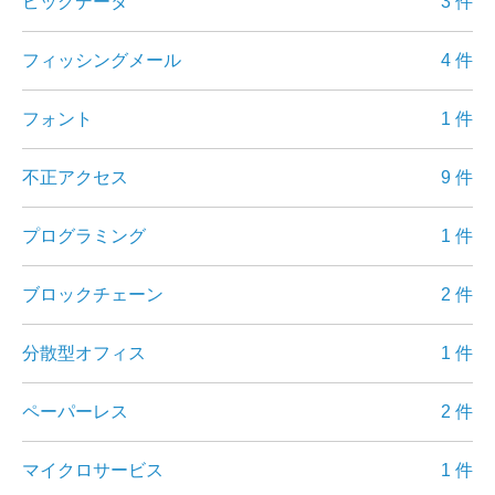
ビッグデータ
3 件
フィッシングメール
4 件
フォント
1 件
不正アクセス
9 件
プログラミング
1 件
ブロックチェーン
2 件
分散型オフィス
1 件
ペーパーレス
2 件
マイクロサービス
1 件