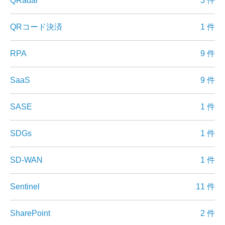
QRadar
3 件
QRコード決済
1 件
RPA
9 件
SaaS
9 件
SASE
1 件
SDGs
1 件
SD-WAN
1 件
Sentinel
11 件
SharePoint
2 件