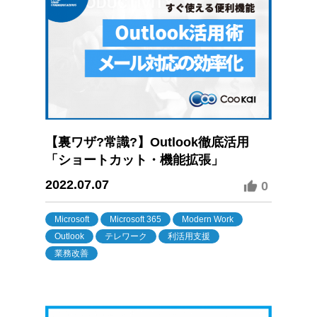
【裏ワザ?常識?】Outlook徹底活用
「ショートカット・機能拡張」
2022.07.07
0
Microsoft
Microsoft 365
Modern Work
Outlook
テレワーク
利活用支援
業務改善