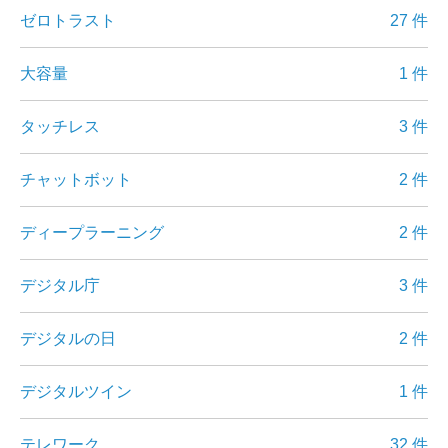
ゼロトラスト
27 件
大容量
1 件
タッチレス
3 件
チャットボット
2 件
ディープラーニング
2 件
デジタル庁
3 件
デジタルの日
2 件
デジタルツイン
1 件
テレワーク
32 件