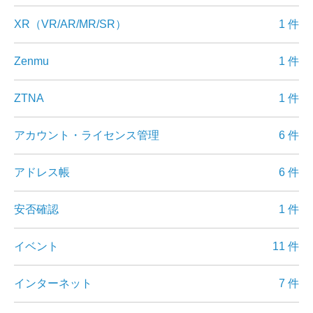
XR（VR/AR/MR/SR）
1 件
Zenmu
1 件
ZTNA
1 件
アカウント・ライセンス管理
6 件
アドレス帳
6 件
安否確認
1 件
イベント
11 件
インターネット
7 件