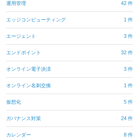
運用管理
42 件
エッジコンピューティング
1 件
エージェント
3 件
エンドポイント
32 件
オンライン電子決済
3 件
オンライン名刺交換
1 件
仮想化
5 件
ガバナンス対策
24 件
カレンダー
8 件