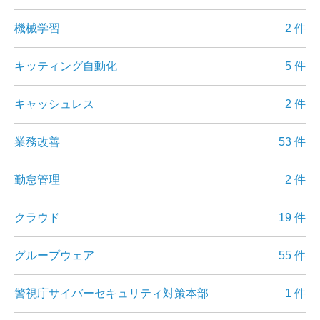
機械学習
2 件
キッティング自動化
5 件
キャッシュレス
2 件
業務改善
53 件
勤怠管理
2 件
クラウド
19 件
グループウェア
55 件
警視庁サイバーセキュリティ対策本部
1 件