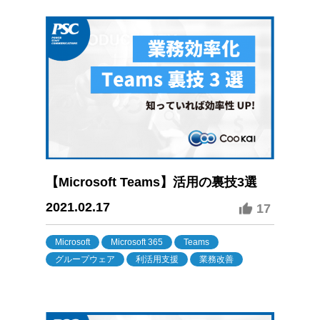
【Microsoft Teams】活用の裏技3選
2021.02.17
17
Microsoft
Microsoft 365
Teams
グループウェア
利活用支援
業務改善