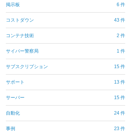
掲示板
6 件
コストダウン
43 件
コンテナ技術
2 件
サイバー警察局
1 件
サブスクリプション
15 件
サポート
13 件
サーバー
15 件
自動化
24 件
事例
23 件