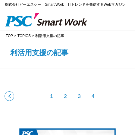
株式会社ピーエスシー
Smart Work
ITトレンドを発信するWebマガジン
TOP
TOPICS
利活用支援の記事
利活用支援の記事
1
2
3
4