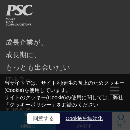
成長企業が、
成長期に、
もっとも出会いたい
IT企業へ
当サイトでは、サイト利便性の向上のためクッキー
(Cookie)を使用しています。
サイトのクッキー(Cookie)の使用に関しては、弊社
「
クッキーポリシー
」をお読みください。
〒105-5125
東京都港区浜松町2-4-1 世界貿易センタービル南館25
同意する
Cookieを無効化
階
お問合せ
資料請求
TEL