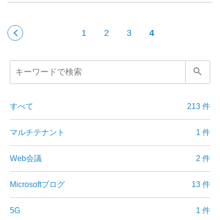
1
2
3
4
すべて
213 件
マルチテナント
1 件
Web会議
2 件
Microsoftブログ
13 件
5G
1 件