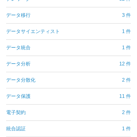
データ移行
3 件
データサイエンティスト
1 件
データ統合
1 件
データ分析
12 件
データ分散化
2 件
データ保護
11 件
電子契約
2 件
統合認証
1 件