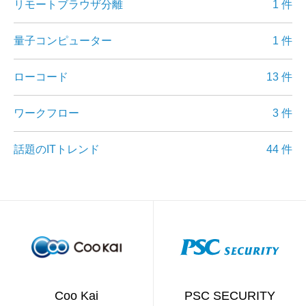
リモートブラウザ分離
1 件
量子コンピューター
1 件
ローコード
13 件
ワークフロー
3 件
話題のITトレンド
44 件
Coo Kai
PSC SECURITY