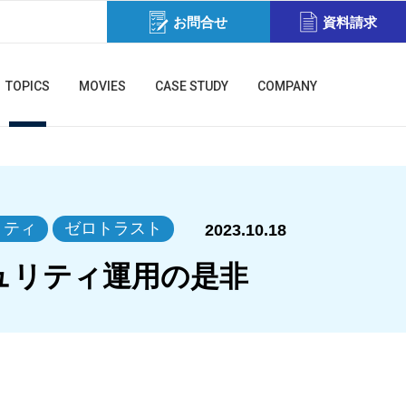
お問合せ
資料請求
TOPICS
MOVIES
CASE STUDY
COMPANY
リティ
ゼロトラスト
2023.10.18
ュリティ運用の是非