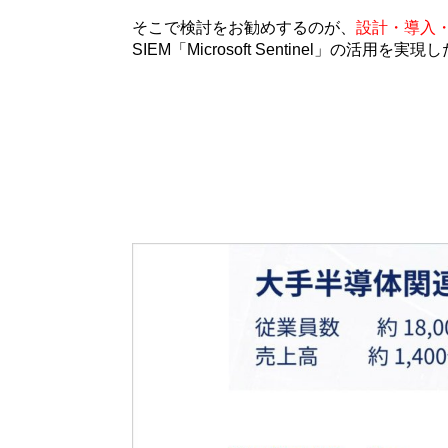
そこで検討をお勧めするのが、
設計・導入
SIEM「Microsoft Sentinel」の活用