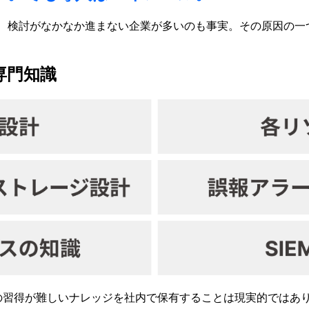
も、検討がなかなか進まない企業が多いのも事実。その原因の
専門知識
の習得が難しいナレッジを社内で保有することは現実的ではあ