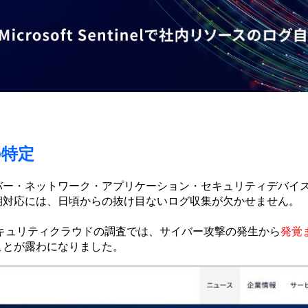
の特定
バー・ネットワーク・アプリケーション・セキュリティデバイ
期対応には、日頃からの抜け目ないログ収集が欠かせません。
セキュリティクラウドの調査では、サイバー攻撃の発生から
発覚
ことが露わになりました。