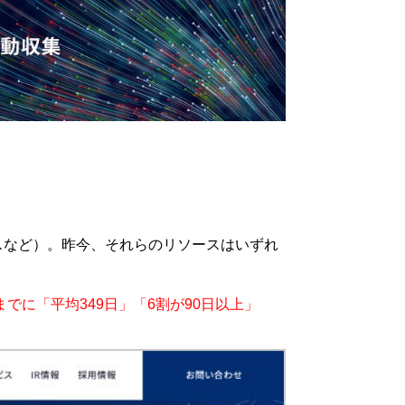
スなど）。昨今、それらのリソースはいずれ
までに「平均349日」「6割が90日以上」