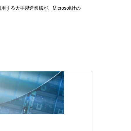
る大手製造業様が、Microsoft社の