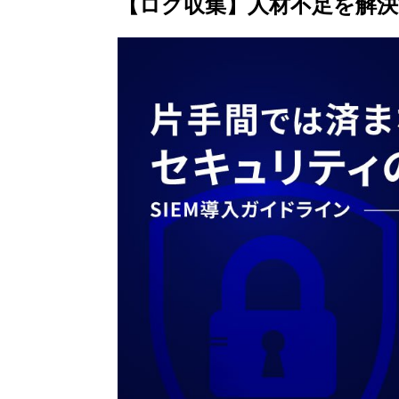
【ログ収集】人材不足を解決