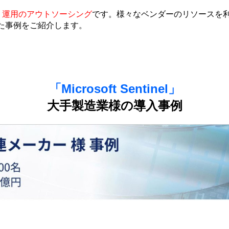
・運用のアウトソーシング
です。様々なベンダーのリソースを利用す
を実現した事例をご紹介します。
「Microsoft Sentinel」
大手製造業様の導入事例