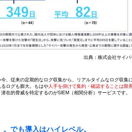
出典：株式会社サイバ
い今、従来の定期的なログ収集から、リアルタイムなログ収集
れるログも膨大。もはや
人手を掛けて集約・確認することは限
潜在的脅威を特定するのがSIEM（相関分析）サービスです。
M」。でも導入はハイレベル。