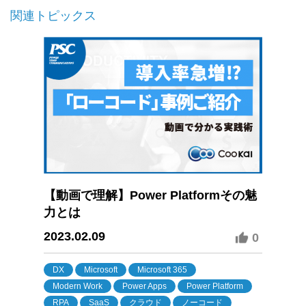
関連トピックス
【動画で理解】Power Platformその魅
力とは
2023.02.09
0
DX
Microsoft
Microsoft 365
Modern Work
Power Apps
Power Platform
RPA
SaaS
クラウド
ノーコード