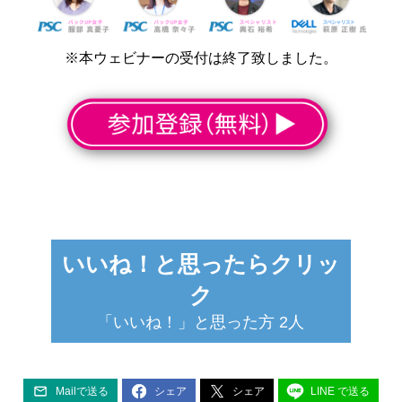
※本ウェビナーの受付は終了致しました。
いいね！と思ったらクリッ
ク
「いいね！」と思った方
2
人
Mailで送る
シェア
シェア
LINE で送る