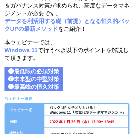
＆ガバナンス対策が求められ、高度なデータマネ
ジメントが必要です。
データを利活用する礎（前提）となる恒久的バッ
クUPの最新メソッド
をご紹介！
本ウェビナーでは、
Windows 11
で行うべき以下のポイントを解説し
て頂きます。
❶最低限の必須対策
❷未来型の中堅対策
❸最高峰の恒久対策