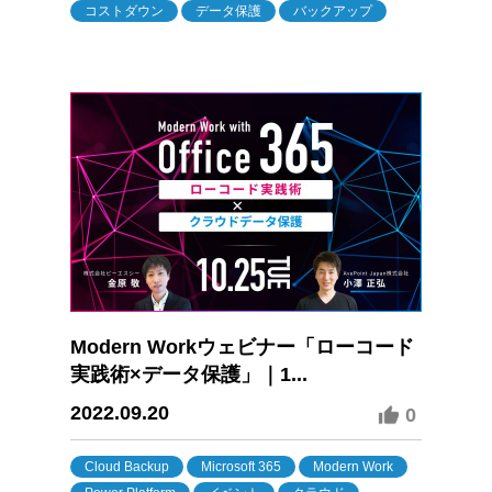
コストダウン
データ保護
バックアップ
Modern Workウェビナー「ローコード
実践術×データ保護」｜1...
2022.09.20
0
Cloud Backup
Microsoft 365
Modern Work