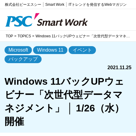
株式会社ピーエスシー
Smart Work
ITトレンドを発信するWebマガジン
TOP
TOPICS
Windows 11バックUPウェビナー「次世代型データマネジメント」 │ 1/26（水）開催
Microsoft
Windows 11
イベント
バックアップ
2021.11.25
Windows 11バックUPウェ
ビナー「次世代型データマ
ネジメント」 │ 1/26（水）
開催