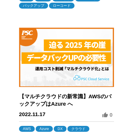
バックアップ
ローコード
【マルチクラウドの新常識】AWSのバ
ックアップはAzure へ
2022.11.17
0
AWS
Azure
DX
クラウド