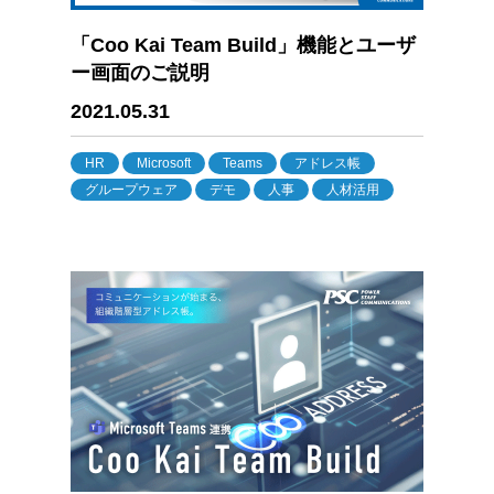
「Coo Kai Team Build」機能とユーザ
ー画面のご説明
2021.05.31
HR
Microsoft
Teams
アドレス帳
グループウェア
デモ
人事
人材活用