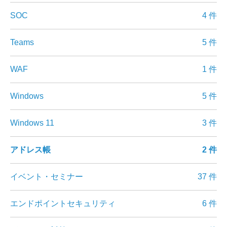
SOC
4 件
Teams
5 件
WAF
1 件
Windows
5 件
Windows 11
3 件
アドレス帳
2 件
イベント・セミナー
37 件
エンドポイントセキュリティ
6 件