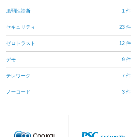
脆弱性診断
1 件
セキュリティ
23 件
ゼロトラスト
12 件
デモ
9 件
テレワーク
7 件
ノーコード
3 件