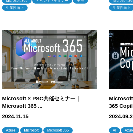
Microsoft 365
イベント・セミナー
デモ
Microsoft 36
生産性向上
生産性向上
Microsoft × PSC共催セミナー｜
Microso
Microsoft 365 ...
365 Copil.
2024.11.15
2024.09.2
Azure
Microsoft
Microsoft 365
AI
Azur