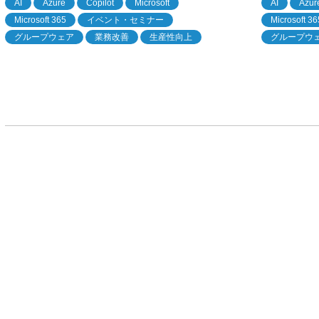
AI
Azure
Copilot
Microsoft
AI
Azur
Microsoft 365
イベント・セミナー
Microsoft 36
グループウェア
業務改善
生産性向上
グループウ