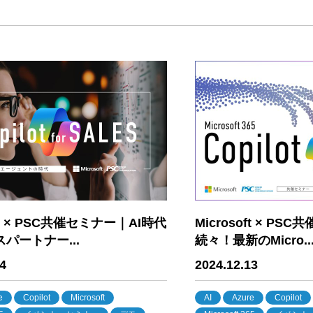
oft × PSC共催セミナー｜AI時代
Microsoft × P
パートナー...
続々！最新のMicro..
4
2024.12.13
e
Copilot
Microsoft
AI
Azure
Copilot