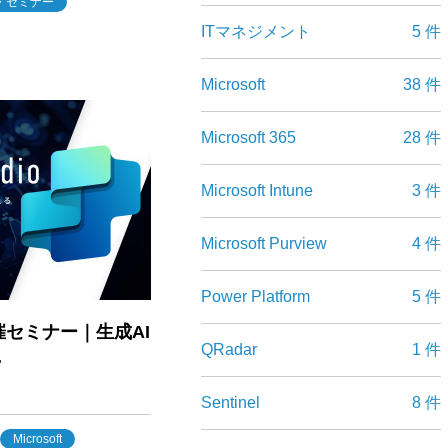
・セミナー
ITマネジメント
5 件
Microsoft
38 件
Microsoft 365
28 件
Microsoft Intune
3 件
Microsoft Purview
4 件
Power Platform
5 件
SC共催セミナー｜生成AI
QRadar
1 件
.
Sentinel
8 件
Microsoft