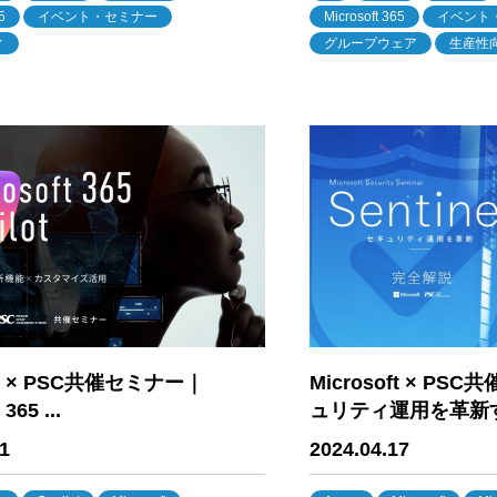
5
イベント・セミナー
Microsoft 365
イベント
ィ
グループウェア
生産性
Microsoft × P
oft × PSC共催セミナー｜
ュリティ運用を革新する
365 ...
2024.04.17
1