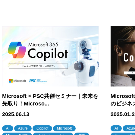
Microsoft × PSC共催セミナー｜未来を
Micros
先取り！Microso...
のビジネス
2025.06.13
2025.01.2
AI
Azure
Copilot
Microsoft
AI
Azur