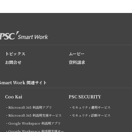
トピックス
ムービー
お問合せ
資料請求
Smart Work 関連サイト
Coo Kai
PSC SECURITY
・Microsoft 365 利活用アプリ
・セキュリティ運用サービス
・Microsoft 365 利活用支援サービス
・セキュリティ診断サービス
・Google Workspace 利活用アプリ
・Google Workspace 利活用支援サー