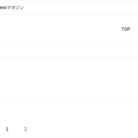
Webマガジン
TOP
1
2