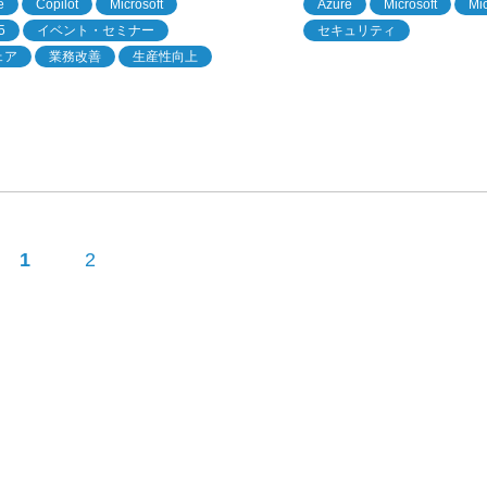
Azure
Microsoft
Mic
e
Copilot
Microsoft
セキュリティ
5
イベント・セミナー
ェア
業務改善
生産性向上
1
2