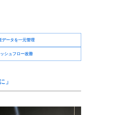
資産データを一元管理
ッシュフロー改善
に」