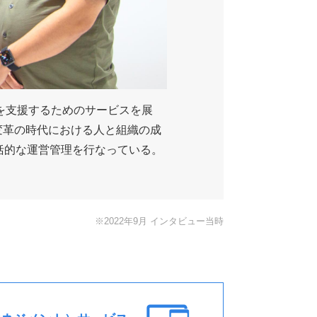
を支援するためのサービスを展
変革の時代における人と組織の成
括的な運営管理を行なっている。
※2022年9月 インタビュー当時