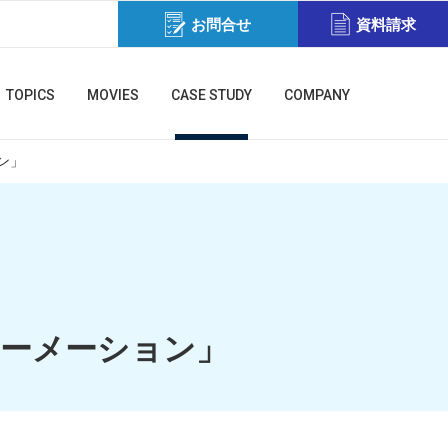
お問合せ
資料請求
TOPICS
MOVIES
CASE STUDY
COMPANY
ン」
フォーメーション」