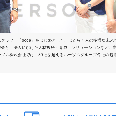
タッフ」「doda」をはじめとした、はたらく人の多様な未来
機会と、法人にむけた人材獲得・育成、ソリューションなど、
ングス株式会社では、30社を超えるパーソルグループ各社の包