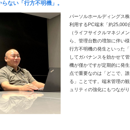
からない「行方不明機」。
パーソルホールディングス株
利用するPC端末「約25,0
（ライフサイクルマネジメン
ら、管理台数の増加に伴い様
行方不明機の発生といった「
してガバナンスを効かせて管
機が僅かですが定期的に発生
点で重要なのは「どこで、誰
る」ことです。端末管理の観
ュリティの強化にもつながり