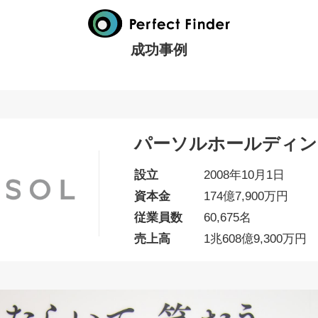
成功事例
パーソルホールディン
設立
2008年10月1日
資本金
174億7,900万円
従業員数
60,675名
売上高
1兆608億9,300万円