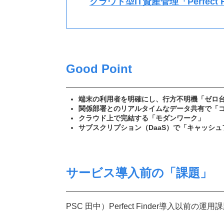
クラウド型IT資産管理「Perfect F
Good Point
端末の利用者を明確にし、行方不明機「ゼロ
関係部署とのリアルタイムなデータ共有で「
クラウド上で完結する「モダンワーク」
サブスクリプション（DaaS）で「キャッシ
サービス導入前の「課題」
PSC 田中）Perfect Finder導入以前