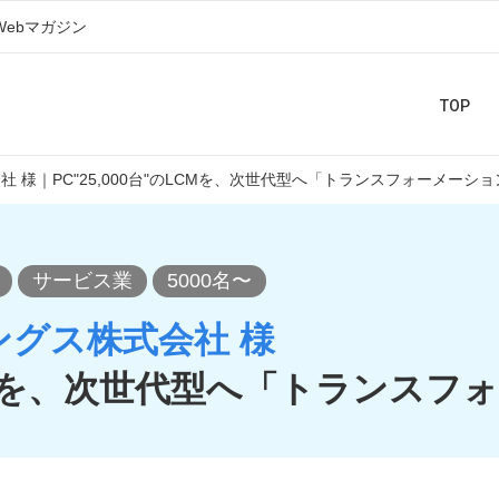
Webマガジン
TOP
 様｜PC"25,000台"のLCMを、次世代型へ「トランスフォーメーショ
サービス業
5000名〜
グス株式会社 様
のLCMを、次世代型へ「トランス