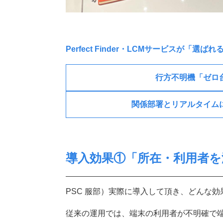
Perfect Finder・LCMサービスが
「選ばれ
行方不明機「ゼロ
関係部署とリアルタイム
導入効果①「所在・利用者を
PSC 服部）実際に導入して頂き、どんな
従来の運用では、端末の利用者が不明確で