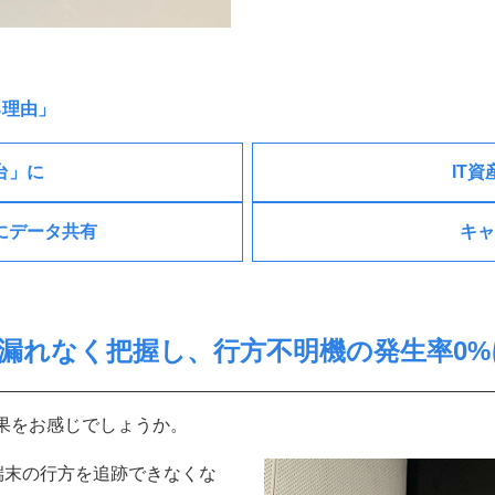
る理由」
台」に
IT
にデータ共有
キャ
漏れなく把握し、行方不明機の発生率0%
効果をお感じでしょうか。
端末の行方を追跡できなくな