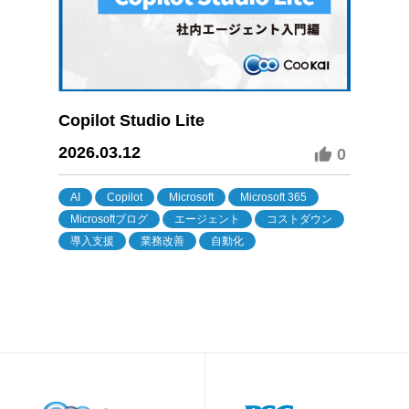
Copilot Studio Lite
2026.03.12
0
AI
Copilot
Microsoft
Microsoft 365
Microsoftブログ
エージェント
コストダウン
導入支援
業務改善
自動化