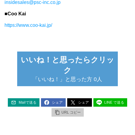
insidesales@psc-inc.co.jp
■
Coo Kai
https://www.coo-kai.jp/
いいね！と思ったらクリッ
ク
「いいね！」と思った方
0
人
Mailで送る
シェア
シェア
LINE で送る
URL コピー