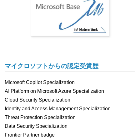
マイクロソフトからの認定受賞歴
Microsoft Copilot Specialization
AI Platform on Microsoft Azure Specialization
Cloud Security Specialization
Identity and Access Management Specialization
Threat Protection Specialization
Data Security Specialization
Frontier Partner badge