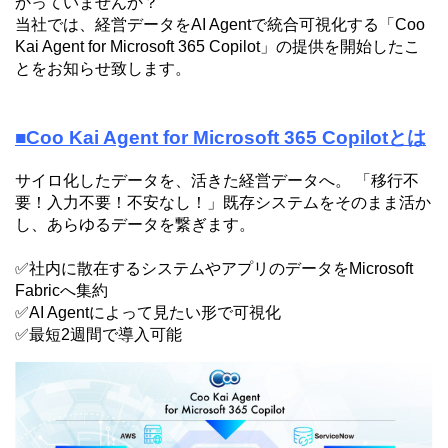
かっていませんか？
当社では、経営データをAI Agentで統合可視化する「Coo
Kai Agent for Microsoft 365 Copilot」の提供を開始したこ
とをお知らせ致します。
■Coo Kai Agent for Microsoft 365 Copilotとは
サイロ化したデータを、活きた経営データへ。 「移行不
要！入力不要！不安なし！」既存システムをそのまま活か
し、あらゆるデータを繋ぎます。
✅社内に散在するシステムやアプリのデータをMicrosoft
Fabricへ集約
✅AI Agentによって見たい形で可視化
✅最短2週間で導入可能